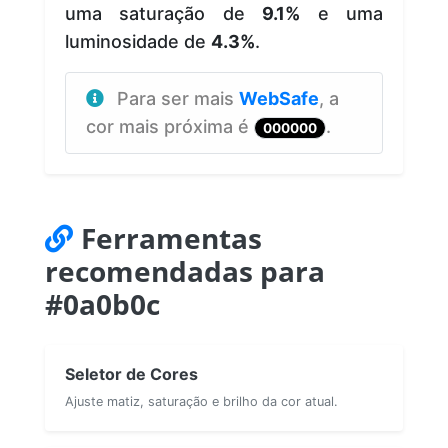
uma saturação de
9.1%
e uma
luminosidade de
4.3%
.
Para ser mais
WebSafe
, a
cor mais próxima é
.
000000
Ferramentas
recomendadas para
#0a0b0c
Seletor de Cores
Ajuste matiz, saturação e brilho da cor atual.