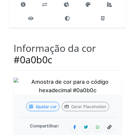
Informação da cor
#0a0b0c
Ajustar cor
Gerar Placeholder
Compartilhar: