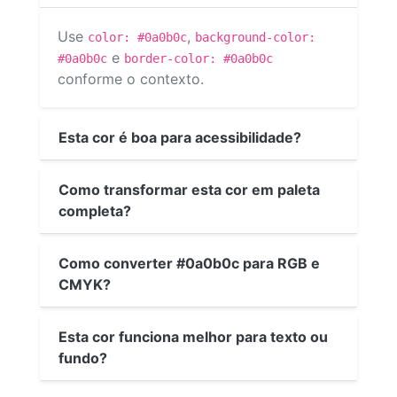
Use
,
color: #0a0b0c
background-color:
e
#0a0b0c
border-color: #0a0b0c
conforme o contexto.
Esta cor é boa para acessibilidade?
Como transformar esta cor em paleta
completa?
Como converter #0a0b0c para RGB e
CMYK?
Esta cor funciona melhor para texto ou
fundo?