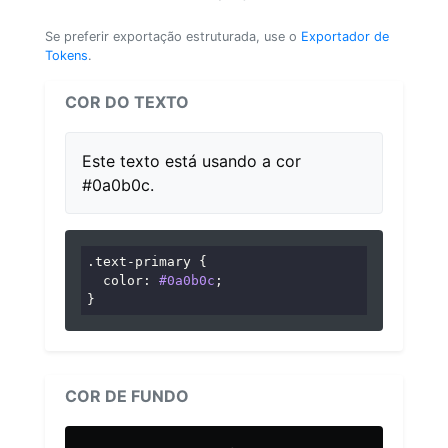
Se preferir exportação estruturada, use o
Exportador de
Tokens
.
COR DO TEXTO
Este texto está usando a cor
#0a0b0c.
.text-primary
 {

color
: 
#0a0b0c
;

}
COR DE FUNDO