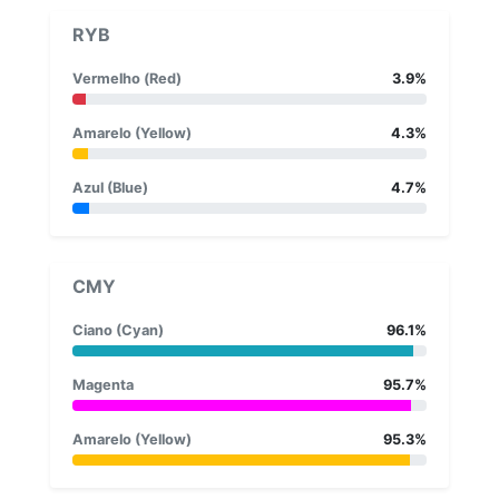
RYB
Vermelho (Red)
3.9%
Amarelo (Yellow)
4.3%
Azul (Blue)
4.7%
CMY
Ciano (Cyan)
96.1%
Magenta
95.7%
Amarelo (Yellow)
95.3%