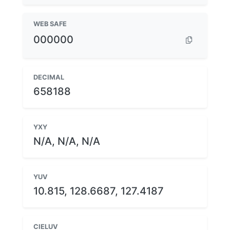
WEB SAFE
000000
DECIMAL
658188
YXY
N/A, N/A, N/A
YUV
10.815, 128.6687, 127.4187
CIELUV