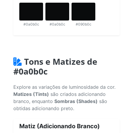
#0a0b0c
#0a0b0c
#090b0c
Tons e Matizes de
#0a0b0c
Explore as variações de luminosidade da cor.
Matizes (Tints)
são criados adicionando
branco, enquanto
Sombras (Shades)
são
obtidas adicionando preto.
Matiz (Adicionando Branco)