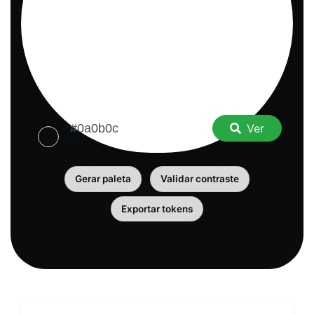
Ver
Gerar paleta
Validar contraste
Exportar tokens