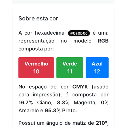
Sobre esta cor
A cor hexadecimal
é uma
#0a0b0c
representação no modelo
RGB
composta por:
Vermelho
Verde
Azul
10
11
12
No espaço de cor
CMYK
(usado
para impressão), é composta por
16.7%
Ciano,
8.3%
Magenta,
0%
Amarelo e
95.3%
Preto.
Possui um ângulo de matiz de
210°
,