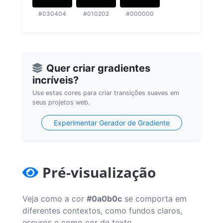
#030404
#010202
#000000
Quer criar gradientes
incríveis?
Use estas cores para criar transições suaves em
seus projetos web.
Experimentar Gerador de Gradiente
Pré-visualização
Veja como a cor
#0a0b0c
se comporta em
diferentes contextos, como fundos claros,
escuros e como cor de texto.