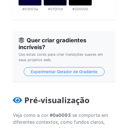
#03003a
#01001d
#000000
Quer criar gradientes
incríveis?
Use estas cores para criar transições suaves em
seus projetos web.
Experimentar Gerador de Gradiente
Pré-visualização
Veja como a cor
#0a0093
se comporta em
diferentes contextos, como fundos claros,