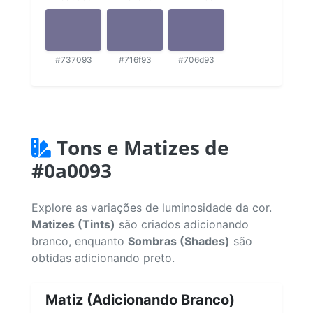
#737093
#716f93
#706d93
Tons e Matizes de
#0a0093
Explore as variações de luminosidade da cor.
Matizes (Tints)
são criados adicionando
branco, enquanto
Sombras (Shades)
são
obtidas adicionando preto.
Matiz (Adicionando Branco)