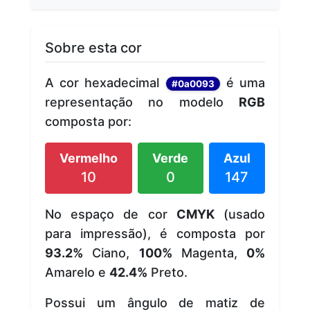
Sobre esta cor
A cor hexadecimal
é uma
#0a0093
representação no modelo
RGB
composta por:
Vermelho
Verde
Azul
10
0
147
No espaço de cor
CMYK
(usado
para impressão), é composta por
93.2%
Ciano,
100%
Magenta,
0%
Amarelo e
42.4%
Preto.
Possui um ângulo de matiz de