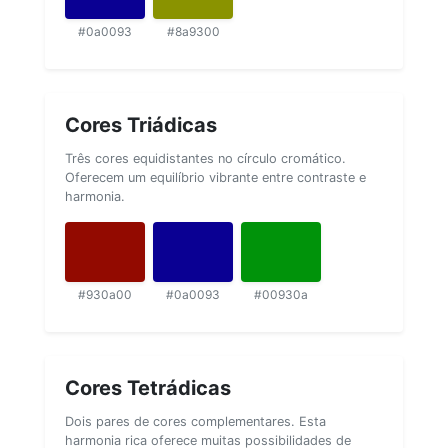
#0a0093
#8a9300
Cores Triádicas
Três cores equidistantes no círculo cromático.
Oferecem um equilíbrio vibrante entre contraste e
harmonia.
#930a00
#0a0093
#00930a
Cores Tetrádicas
Dois pares de cores complementares. Esta
harmonia rica oferece muitas possibilidades de