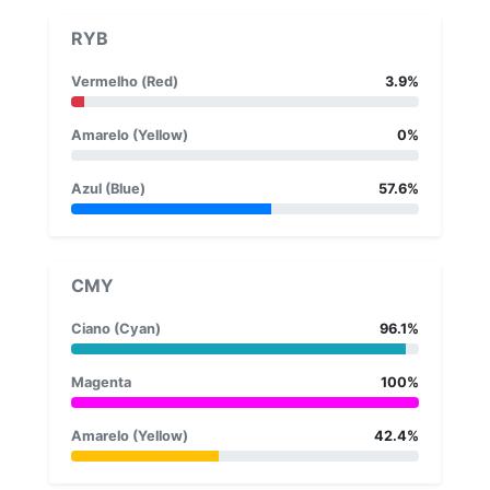
RYB
Vermelho (Red)
3.9%
Amarelo (Yellow)
0%
Azul (Blue)
57.6%
CMY
Ciano (Cyan)
96.1%
Magenta
100%
Amarelo (Yellow)
42.4%