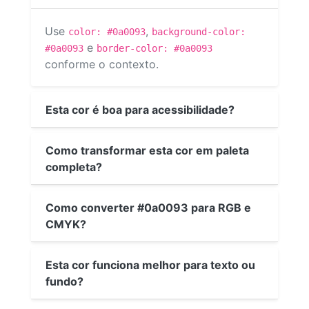
Use
,
color: #0a0093
background-color:
e
#0a0093
border-color: #0a0093
conforme o contexto.
Esta cor é boa para acessibilidade?
Como transformar esta cor em paleta
completa?
Como converter #0a0093 para RGB e
CMYK?
Esta cor funciona melhor para texto ou
fundo?