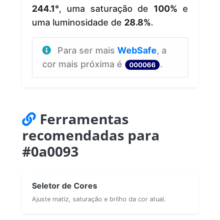
244.1°
, uma saturação de
100%
e
uma luminosidade de
28.8%
.
Para ser mais
WebSafe
, a
cor mais próxima é
.
000066
Ferramentas
recomendadas para
#0a0093
Seletor de Cores
Ajuste matiz, saturação e brilho da cor atual.