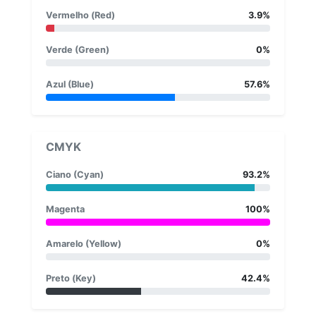
Vermelho (Red)
3.9%
Verde (Green)
0%
Azul (Blue)
57.6%
CMYK
Ciano (Cyan)
93.2%
Magenta
100%
Amarelo (Yellow)
0%
Preto (Key)
42.4%