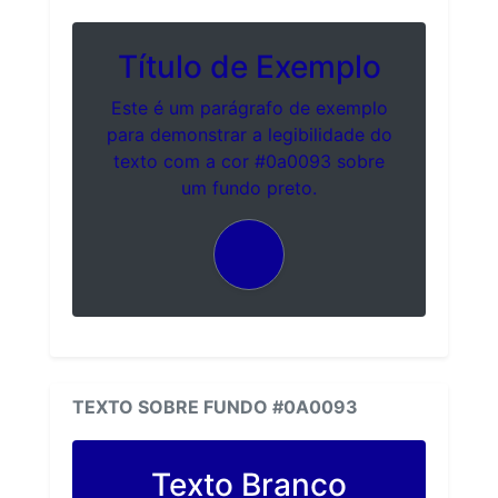
Título de Exemplo
Este é um parágrafo de exemplo
para demonstrar a legibilidade do
texto com a cor #0a0093 sobre
um fundo preto.
TEXTO SOBRE FUNDO #0A0093
Texto Branco