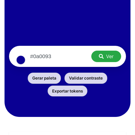
Ver
Gerar paleta
Validar contraste
Exportar tokens