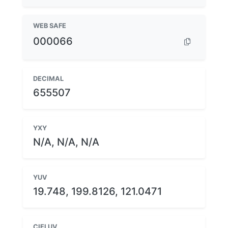
WEB SAFE
000066
DECIMAL
655507
YXY
N/A, N/A, N/A
YUV
19.748, 199.8126, 121.0471
CIELUV