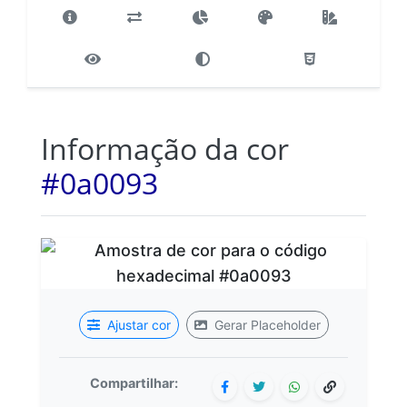
Informação da cor
#0a0093
Ajustar cor
Gerar Placeholder
Compartilhar: