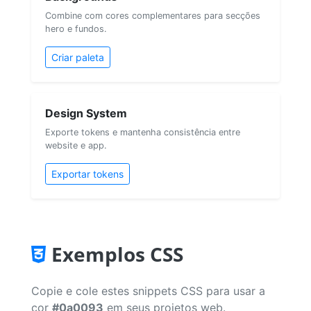
Combine com cores complementares para secções
hero e fundos.
Criar paleta
Design System
Exporte tokens e mantenha consistência entre
website e app.
Exportar tokens
Exemplos CSS
Copie e cole estes snippets CSS para usar a
cor
#0a0093
em seus projetos web.