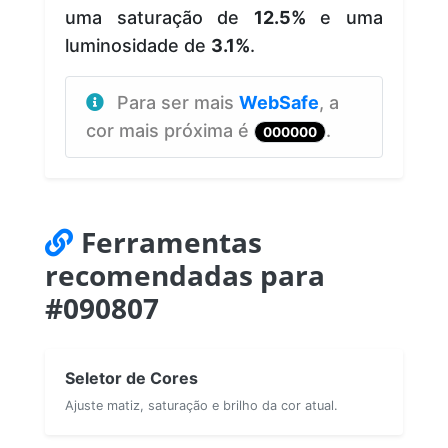
uma saturação de
12.5%
e uma
luminosidade de
3.1%
.
Para ser mais
WebSafe
, a
cor mais próxima é
.
000000
Ferramentas
recomendadas para
#090807
Seletor de Cores
Ajuste matiz, saturação e brilho da cor atual.