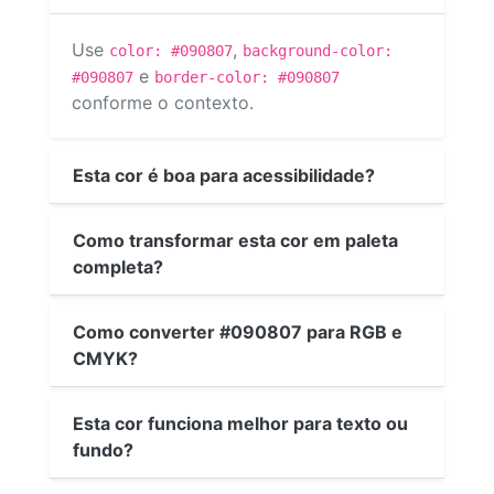
Use
,
color: #090807
background-color:
e
#090807
border-color: #090807
conforme o contexto.
Esta cor é boa para acessibilidade?
Como transformar esta cor em paleta
completa?
Como converter #090807 para RGB e
CMYK?
Esta cor funciona melhor para texto ou
fundo?