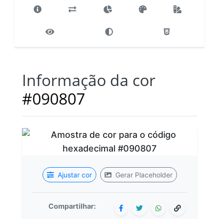
Informação da cor
#090807
Ajustar cor
Gerar Placeholder
Compartilhar: