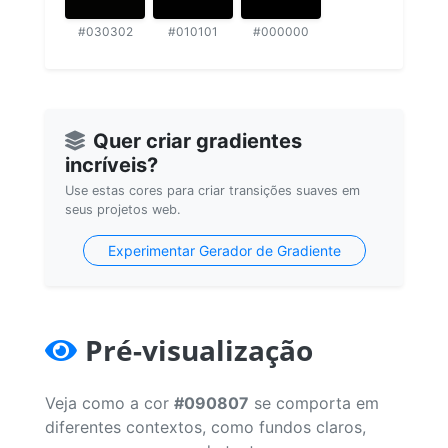
#030302
#010101
#000000
Quer criar gradientes
incríveis?
Use estas cores para criar transições suaves em
seus projetos web.
Experimentar Gerador de Gradiente
Pré-visualização
Veja como a cor
#090807
se comporta em
diferentes contextos, como fundos claros,