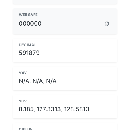
WEB SAFE
000000
DECIMAL
591879
YXY
N/A, N/A, N/A
YUV
8.185, 127.3313, 128.5813
CIELUV