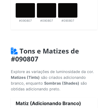
#090807
#090807
#090807
Tons e Matizes de
#090807
Explore as variações de luminosidade da cor.
Matizes (Tints)
são criados adicionando
branco, enquanto
Sombras (Shades)
são
obtidas adicionando preto.
Matiz (Adicionando Branco)