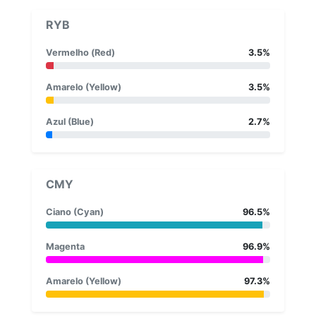
RYB
Vermelho (Red)
3.5%
Amarelo (Yellow)
3.5%
Azul (Blue)
2.7%
CMY
Ciano (Cyan)
96.5%
Magenta
96.9%
Amarelo (Yellow)
97.3%