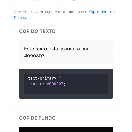
Se preferir exportação estruturada, use o
Exportador de
Tokens
.
COR DO TEXTO
Este texto está usando a cor
#090807.
.text-primary
 {

color
: 
#090807
;

}
COR DE FUNDO