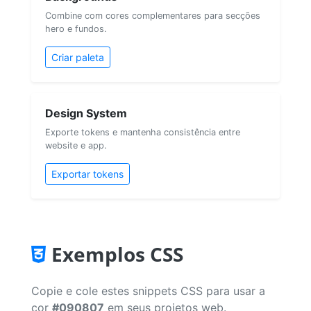
Combine com cores complementares para secções
hero e fundos.
Criar paleta
Design System
Exporte tokens e mantenha consistência entre
website e app.
Exportar tokens
Exemplos CSS
Copie e cole estes snippets CSS para usar a
cor
#090807
em seus projetos web.