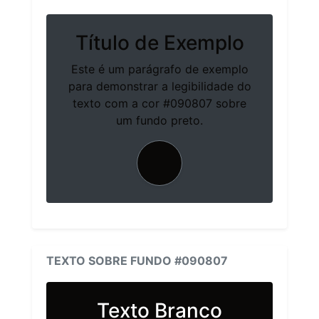
Título de Exemplo
Este é um parágrafo de exemplo
para demonstrar a legibilidade do
texto com a cor #090807 sobre
um fundo preto.
TEXTO SOBRE FUNDO #090807
Texto Branco