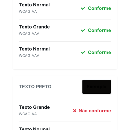
Texto Normal
Conforme
WCAG AA
Texto Grande
Conforme
WCAG AAA
Texto Normal
Conforme
WCAG AAA
TEXTO PRETO
Exemplo
Texto Grande
Não conforme
WCAG AA
Texto Normal