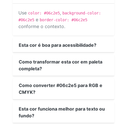
Use
,
color: #06c2e5
background-color:
e
#06c2e5
border-color: #06c2e5
conforme o contexto.
Esta cor é boa para acessibilidade?
Como transformar esta cor em paleta
completa?
Como converter #06c2e5 para RGB e
CMYK?
Esta cor funciona melhor para texto ou
fundo?