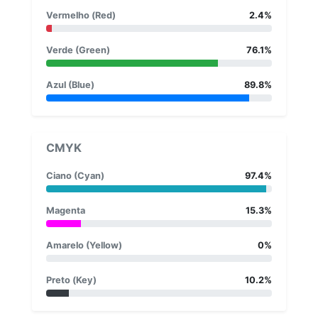
Vermelho (Red)
2.4%
Verde (Green)
76.1%
Azul (Blue)
89.8%
CMYK
Ciano (Cyan)
97.4%
Magenta
15.3%
Amarelo (Yellow)
0%
Preto (Key)
10.2%