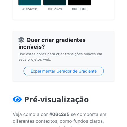
#024d5b
#01262d
#000000
Quer criar gradientes
incríveis?
Use estas cores para criar transições suaves em
seus projetos web.
Experimentar Gerador de Gradiente
Pré-visualização
Veja como a cor
#06c2e5
se comporta em
diferentes contextos, como fundos claros,