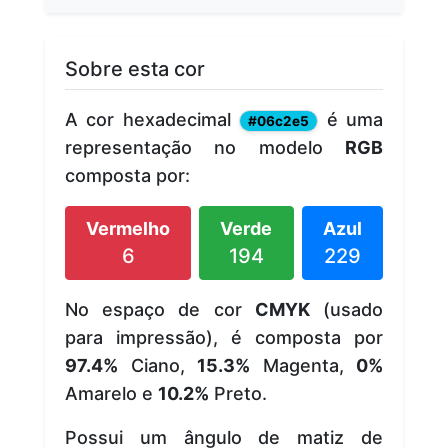
Sobre esta cor
A cor hexadecimal
é uma
#06c2e5
representação no modelo
RGB
composta por:
Vermelho
Verde
Azul
6
194
229
No espaço de cor
CMYK
(usado
para impressão), é composta por
97.4%
Ciano,
15.3%
Magenta,
0%
Amarelo e
10.2%
Preto.
Possui um ângulo de matiz de