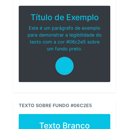
Título de Exemplo
Este é um parágrafo de exemplo
para demonstrar a legibilidade do
texto com a cor #06c2e5 sobre
um fundo preto.
TEXTO SOBRE FUNDO #06C2E5
Texto Branco