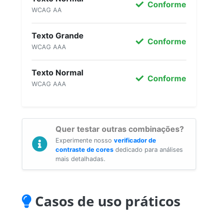
Conforme
WCAG AA
Texto Grande
Conforme
WCAG AAA
Texto Normal
Conforme
WCAG AAA
Quer testar outras combinações?
Experimente nosso
verificador de
contraste de cores
dedicado para análises
mais detalhadas.
Casos de uso práticos