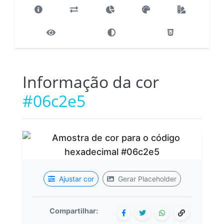
Informação da cor
#06c2e5
Ajustar cor
Gerar Placeholder
Compartilhar: