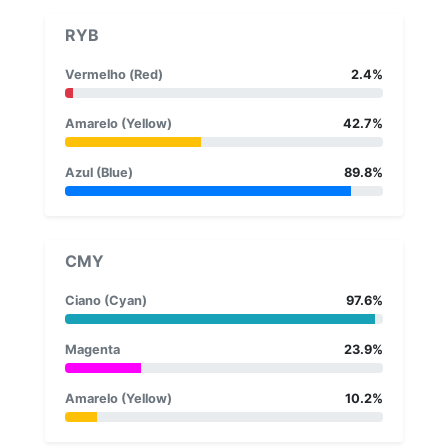
RYB
Vermelho (Red)
2.4%
Amarelo (Yellow)
42.7%
Azul (Blue)
89.8%
CMY
Ciano (Cyan)
97.6%
Magenta
23.9%
Amarelo (Yellow)
10.2%