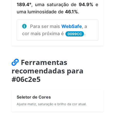
189.4°
, uma saturação de
94.9%
e
uma luminosidade de
46.1%
.
Para ser mais
WebSafe
, a
cor mais próxima é
.
0099CC
Ferramentas
recomendadas para
#06c2e5
Seletor de Cores
Ajuste matiz, saturação e brilho da cor atual.