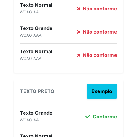
Texto Normal
Não conforme
WCAG AA
Texto Grande
Não conforme
WCAG AAA
Texto Normal
Não conforme
WCAG AAA
TEXTO PRETO
Exemplo
Texto Grande
Conforme
WCAG AA
Texto Normal