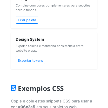
Combine com cores complementares para secções
hero e fundos.
Criar paleta
Design System
Exporte tokens e mantenha consistência entre
website e app.
Exportar tokens
Exemplos CSS
Copie e cole estes snippets CSS para usar a
cor
#06c2e5
em seus projetos web.