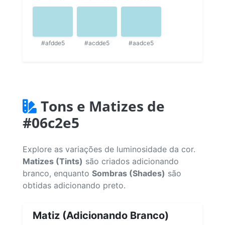
#afdde5
#acdde5
#aadce5
Tons e Matizes de
#06c2e5
Explore as variações de luminosidade da cor.
Matizes (Tints)
são criados adicionando
branco, enquanto
Sombras (Shades)
são
obtidas adicionando preto.
Matiz (Adicionando Branco)