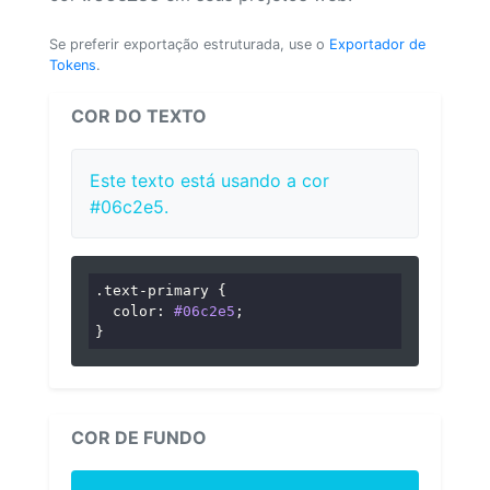
Se preferir exportação estruturada, use o
Exportador de
Tokens
.
COR DO TEXTO
Este texto está usando a cor
#06c2e5.
.text-primary
 {

color
: 
#06c2e5
;

}
COR DE FUNDO