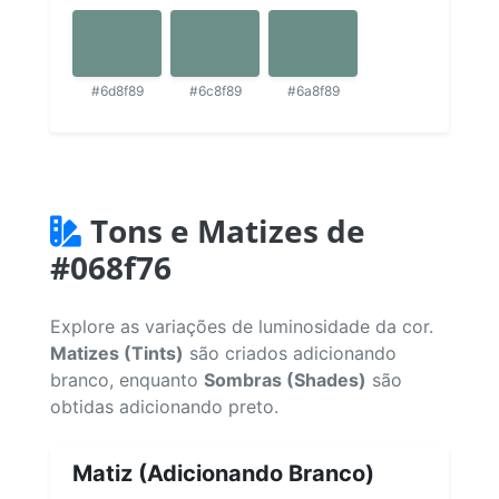
#6d8f89
#6c8f89
#6a8f89
Tons e Matizes de
#068f76
Explore as variações de luminosidade da cor.
Matizes (Tints)
são criados adicionando
branco, enquanto
Sombras (Shades)
são
obtidas adicionando preto.
Matiz (Adicionando Branco)