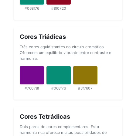
#068f76
#8f0720
Cores Triádicas
Três cores equidistantes no círculo cromático.
Oferecem um equilíbrio vibrante entre contraste e
harmonia.
#76078f
#068f76
#8f7607
Cores Tetrádicas
Dois pares de cores complementares. Esta
harmonia rica oferece muitas possibilidades de