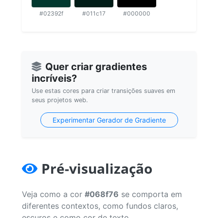
#02392f
#011c17
#000000
Quer criar gradientes
incríveis?
Use estas cores para criar transições suaves em
seus projetos web.
Experimentar Gerador de Gradiente
Pré-visualização
Veja como a cor
#068f76
se comporta em
diferentes contextos, como fundos claros,
escuros e como cor de texto.