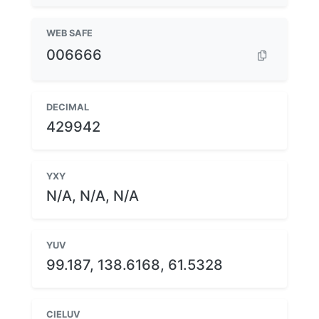
WEB SAFE
006666
DECIMAL
429942
YXY
N/A, N/A, N/A
YUV
99.187, 138.6168, 61.5328
CIELUV