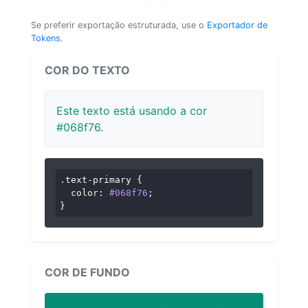
Se preferir exportação estruturada, use o
Exportador de
Tokens
.
COR DO TEXTO
Este texto está usando a cor
#068f76.
.text-primary
 {

color
: 
#068f76
;

}
COR DE FUNDO