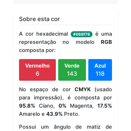
Sobre esta cor
A cor hexadecimal
é uma
#068f76
representação no modelo
RGB
composta por:
Vermelho
Verde
Azul
6
143
118
No espaço de cor
CMYK
(usado
para impressão), é composta por
95.8%
Ciano,
0%
Magenta,
17.5%
Amarelo e
43.9%
Preto.
Possui um ângulo de matiz de