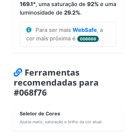
169.1°
, uma saturação de
92%
e uma
luminosidade de
29.2%
.
Para ser mais
WebSafe
, a
cor mais próxima é
.
006666
Ferramentas
recomendadas para
#068f76
Seletor de Cores
Ajuste matiz, saturação e brilho da cor atual.