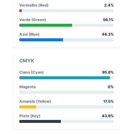
Vermelho (Red)
2.4%
Verde (Green)
56.1%
Azul (Blue)
46.3%
CMYK
Ciano (Cyan)
95.8%
Magenta
0%
Amarelo (Yellow)
17.5%
Preto (Key)
43.9%