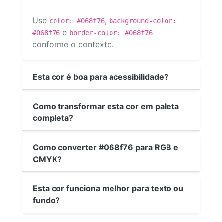
Use
,
color: #068f76
background-color:
e
#068f76
border-color: #068f76
conforme o contexto.
Esta cor é boa para acessibilidade?
Como transformar esta cor em paleta
completa?
Como converter #068f76 para RGB e
CMYK?
Esta cor funciona melhor para texto ou
fundo?