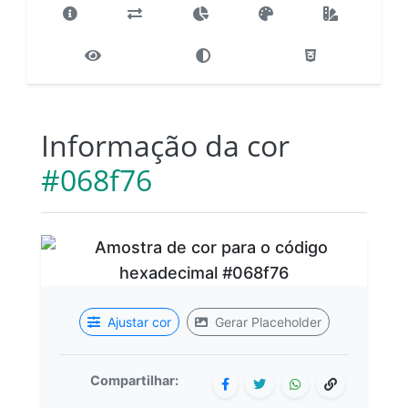
Informação da cor
#068f76
Ajustar cor
Gerar Placeholder
Compartilhar: