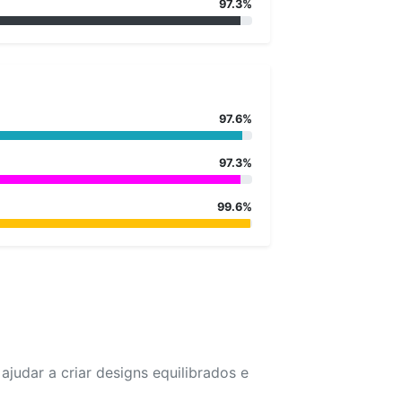
97.3%
97.6%
97.3%
99.6%
udar a criar designs equilibrados e