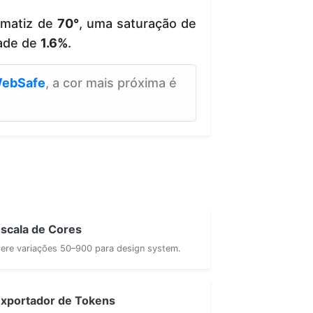
 matiz de
70°
, uma saturação de
ade de
1.6%
.
ebSafe
, a cor mais próxima é
scala de Cores
ere variações 50–900 para design system.
xportador de Tokens