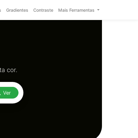
s
Gradientes
Contraste
Mais Ferramentas
a cor.
Ver