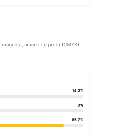
, magenta, amarelo e preto (CMYK).
14.3%
0%
85.7%