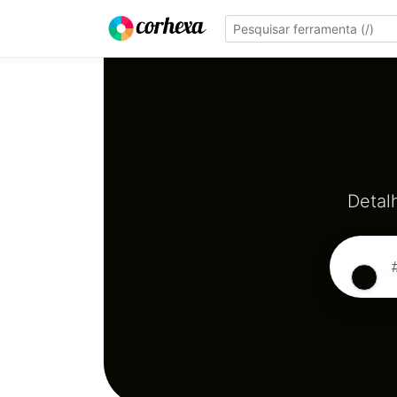
Detal