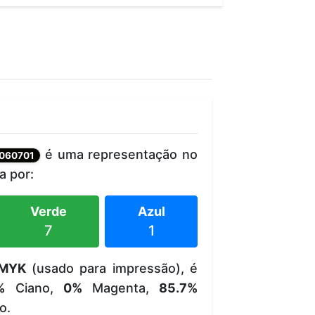
é uma representação no
060701
 por:
Verde
Azul
7
1
MYK
(usado para impressão), é
%
Ciano,
0%
Magenta,
85.7%
o.