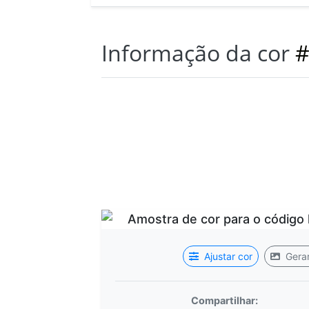
Informação da cor
#
Ajustar cor
Gerar
Compartilhar: