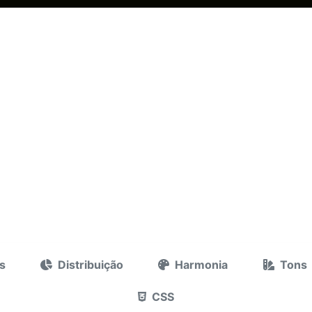
s
Distribuição
Harmonia
Tons
CSS