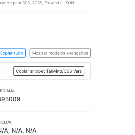
xporte para CSS, SCSS, Tailwind e JSON.
Copiar tudo
Mostrar modelos avançados
Copiar snippet Tailwind/CSS Vars
ECIMAL
395009
IELUV
N/A, N/A, N/A