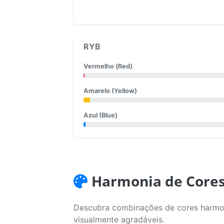
RYB
Vermelho (Red)
Amarelo (Yellow)
Azul (Blue)
Harmonia de Core
Descubra combinações de cores harmoni
visualmente agradáveis.