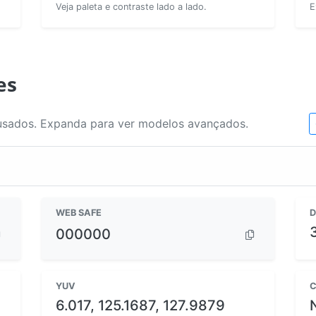
Veja paleta e contraste lado a lado.
E
es
usados. Expanda para ver modelos avançados.
WEB SAFE
D
000000
YUV
C
6.017, 125.1687, 127.9879