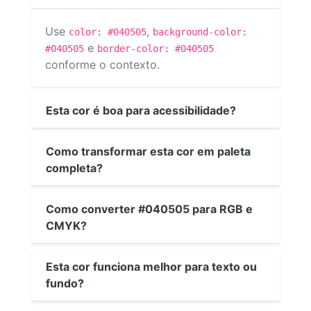
Use
,
color: #040505
background-color:
e
#040505
border-color: #040505
conforme o contexto.
Esta cor é boa para acessibilidade?
Como transformar esta cor em paleta
completa?
Como converter #040505 para RGB e
CMYK?
Esta cor funciona melhor para texto ou
fundo?