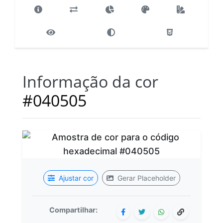
Informação da cor
#040505
Ajustar cor
Gerar Placeholder
Compartilhar: