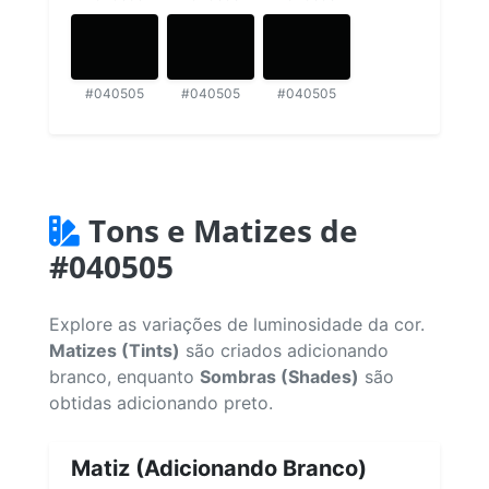
#040505
#040505
#040505
Tons e Matizes de
#040505
Explore as variações de luminosidade da cor.
Matizes (Tints)
são criados adicionando
branco, enquanto
Sombras (Shades)
são
obtidas adicionando preto.
Matiz (Adicionando Branco)