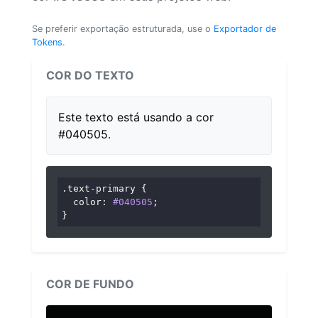
Se preferir exportação estruturada, use o
Exportador de
Tokens
.
COR DO TEXTO
Este texto está usando a cor
#040505.
.text-primary
 {

color
: 
#040505
;

}
COR DE FUNDO