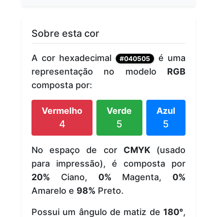
Sobre esta cor
A cor hexadecimal
é uma
#040505
representação no modelo
RGB
composta por:
Vermelho
Verde
Azul
4
5
5
No espaço de cor
CMYK
(usado
para impressão), é composta por
20%
Ciano,
0%
Magenta,
0%
Amarelo e
98%
Preto.
Possui um ângulo de matiz de
180°
,