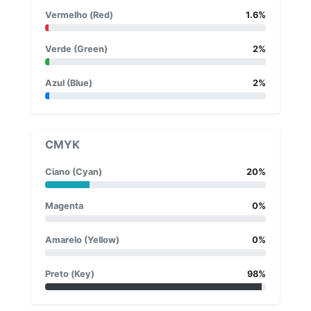
Vermelho (Red)
1.6%
Verde (Green)
2%
Azul (Blue)
2%
CMYK
Ciano (Cyan)
20%
Magenta
0%
Amarelo (Yellow)
0%
Preto (Key)
98%