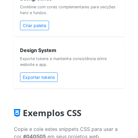
Combine com cores complementares para secções
hero e fundos.
Criar paleta
Design System
Exporte tokens e mantenha consistência entre
website e app.
Exportar tokens
Exemplos CSS
Copie e cole estes snippets CSS para usar a
cor
#040505
em seus projetos web.