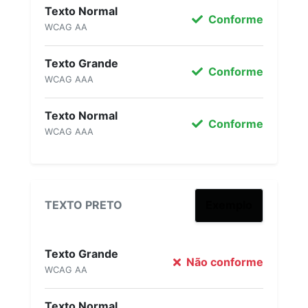
Texto Normal
Conforme
WCAG AA
Texto Grande
Conforme
WCAG AAA
Texto Normal
Conforme
WCAG AAA
TEXTO PRETO
Exemplo
Texto Grande
Não conforme
WCAG AA
Texto Normal