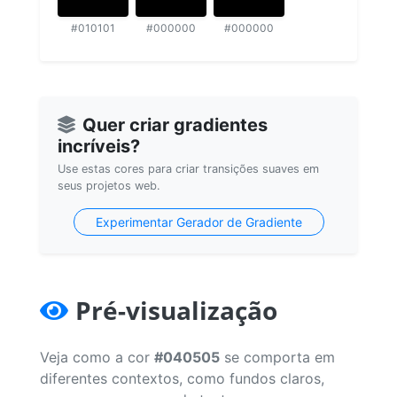
#010101
#000000
#000000
Quer criar gradientes
incríveis?
Use estas cores para criar transições suaves em
seus projetos web.
Experimentar Gerador de Gradiente
Pré-visualização
Veja como a cor
#040505
se comporta em
diferentes contextos, como fundos claros,