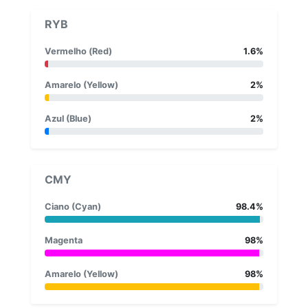
RYB
Vermelho (Red)
1.6%
Amarelo (Yellow)
2%
Azul (Blue)
2%
CMY
Ciano (Cyan)
98.4%
Magenta
98%
Amarelo (Yellow)
98%