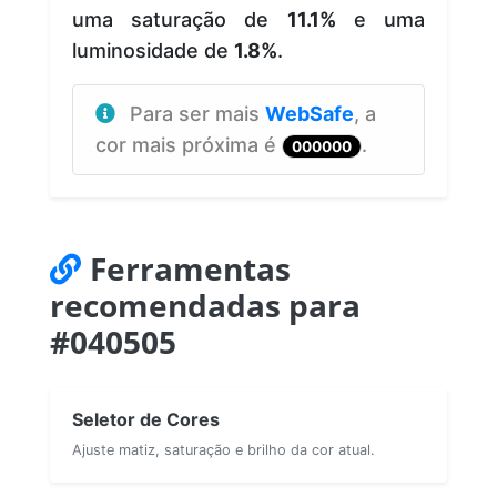
uma saturação de
11.1%
e uma
luminosidade de
1.8%
.
Para ser mais
WebSafe
, a
cor mais próxima é
.
000000
Ferramentas
recomendadas para
#040505
Seletor de Cores
Ajuste matiz, saturação e brilho da cor atual.