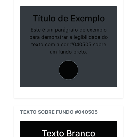
Título de Exemplo
Este é um parágrafo de exemplo
para demonstrar a legibilidade do
texto com a cor #040505 sobre
um fundo preto.
TEXTO SOBRE FUNDO #040505
Texto Branco