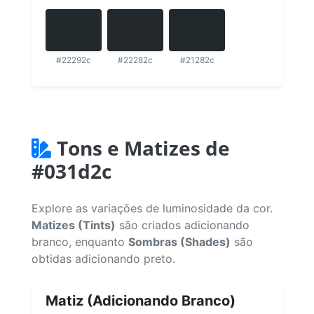
#22292c
#22282c
#21282c
Tons e Matizes de
#031d2c
Explore as variações de luminosidade da cor.
Matizes (Tints)
são criados adicionando
branco, enquanto
Sombras (Shades)
são
obtidas adicionando preto.
Matiz (Adicionando Branco)