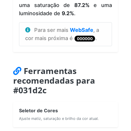
uma saturação de
87.2%
e uma
luminosidade de
9.2%
.
Para ser mais
WebSafe
, a
cor mais próxima é
.
000000
Ferramentas
recomendadas para
#031d2c
Seletor de Cores
Ajuste matiz, saturação e brilho da cor atual.