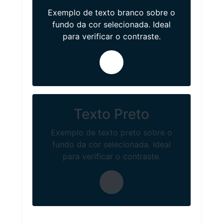
Exemplo de texto branco sobre o
fundo da cor selecionada. Ideal
para verificar o contraste.
Texto Preto
Exemplo de texto preto sobre o
fundo da cor selecionada. Ideal
para verificar o contraste.