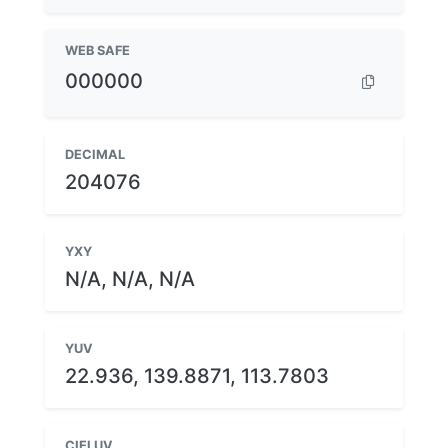
WEB SAFE
000000
DECIMAL
204076
YXY
N/A, N/A, N/A
YUV
22.936, 139.8871, 113.7803
CIELUV