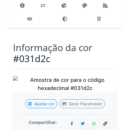
Informação da cor
#031d2c
Ajustar cor
Gerar Placeholder
Compartilhar: