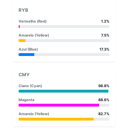
RYB
Vermelho (Red)
1.2%
Amarelo (Yellow)
7.5%
Azul (Blue)
17.3%
CMY
Ciano (Cyan)
98.8%
Magenta
88.6%
Amarelo (Yellow)
82.7%