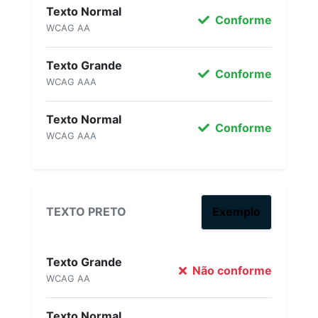
Texto Normal
Conforme
WCAG AA
Texto Grande
Conforme
WCAG AAA
Texto Normal
Conforme
WCAG AAA
TEXTO PRETO
Exemplo
Texto Grande
Não conforme
WCAG AA
Texto Normal