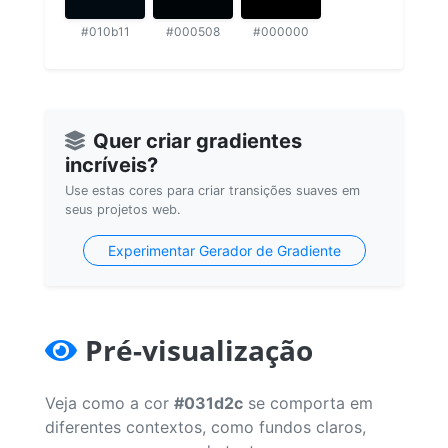
#010b11
#000508
#000000
Quer criar gradientes
incríveis?
Use estas cores para criar transições suaves em
seus projetos web.
Experimentar Gerador de Gradiente
Pré-visualização
Veja como a cor
#031d2c
se comporta em
diferentes contextos, como fundos claros,