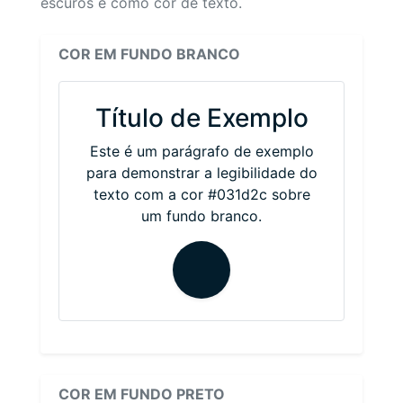
escuros e como cor de texto.
COR EM FUNDO BRANCO
Título de Exemplo
Este é um parágrafo de exemplo
para demonstrar a legibilidade do
texto com a cor #031d2c sobre
um fundo branco.
COR EM FUNDO PRETO