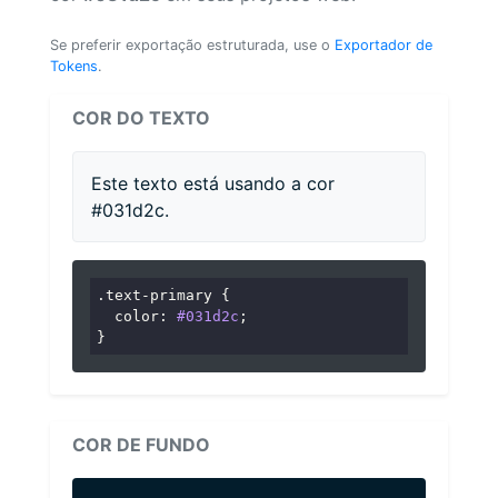
Se preferir exportação estruturada, use o
Exportador de
Tokens
.
COR DO TEXTO
Este texto está usando a cor
#031d2c.
.text-primary
 {

color
: 
#031d2c
;

}
COR DE FUNDO