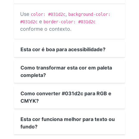
Use
,
color: #031d2c
background-color:
e
#031d2c
border-color: #031d2c
conforme o contexto.
Esta cor é boa para acessibilidade?
Como transformar esta cor em paleta
completa?
Como converter #031d2c para RGB e
CMYK?
Esta cor funciona melhor para texto ou
fundo?