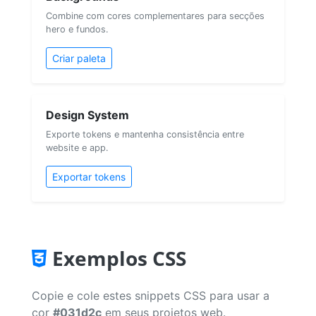
Combine com cores complementares para secções
hero e fundos.
Criar paleta
Design System
Exporte tokens e mantenha consistência entre
website e app.
Exportar tokens
Exemplos CSS
Copie e cole estes snippets CSS para usar a
cor
#031d2c
em seus projetos web.