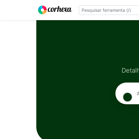
Detal