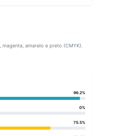
o, magenta, amarelo e preto (CMYK).
96.2%
0%
75.5%