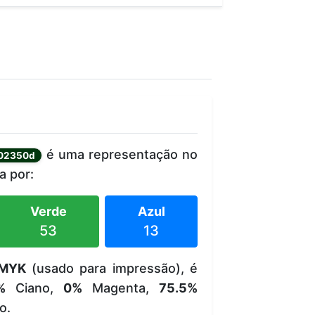
é uma representação no
02350d
 por:
Verde
Azul
53
13
MYK
(usado para impressão), é
%
Ciano,
0%
Magenta,
75.5%
o.