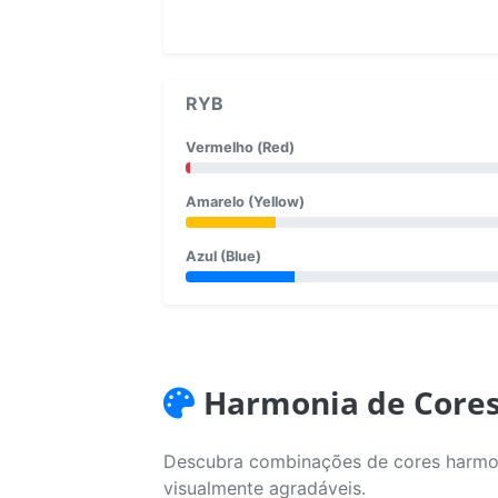
RYB
Vermelho (Red)
Amarelo (Yellow)
Azul (Blue)
Harmonia de Core
Descubra combinações de cores harmoni
visualmente agradáveis.