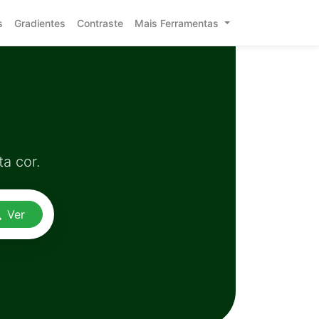
s
Gradientes
Contraste
Mais Ferramentas
a cor.
Ver