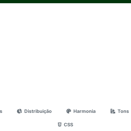
s
Distribuição
Harmonia
Tons
CSS