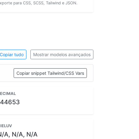
xporte para CSS, SCSS, Tailwind e JSON.
Copiar tudo
Mostrar modelos avançados
Copiar snippet Tailwind/CSS Vars
ECIMAL
144653
IELUV
N/A, N/A, N/A