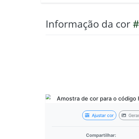
Informação da cor
#
Ajustar cor
Gerar
Compartilhar: