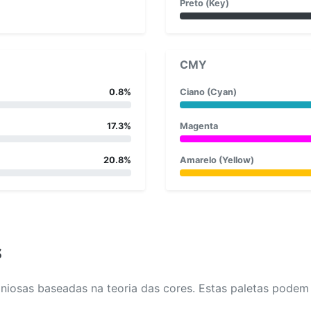
Preto (Key)
CMY
0.8%
Ciano (Cyan)
17.3%
Magenta
20.8%
Amarelo (Yellow)
s
osas baseadas na teoria das cores. Estas paletas podem aj