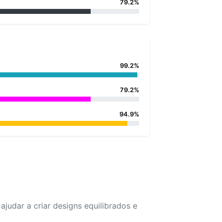
79.2%
99.2%
79.2%
94.9%
udar a criar designs equilibrados e