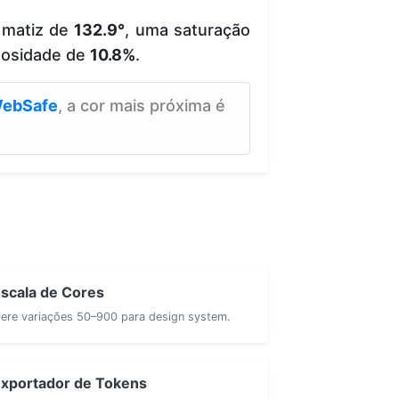
 matiz de
132.9°
, uma saturação
nosidade de
10.8%
.
ebSafe
, a cor mais próxima é
scala de Cores
ere variações 50–900 para design system.
xportador de Tokens