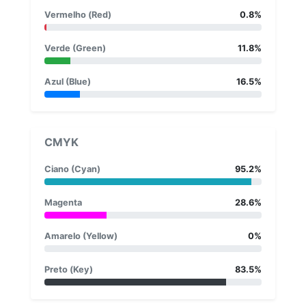
Vermelho (Red)
0.8%
Verde (Green)
11.8%
Azul (Blue)
16.5%
CMYK
Ciano (Cyan)
95.2%
Magenta
28.6%
Amarelo (Yellow)
0%
Preto (Key)
83.5%