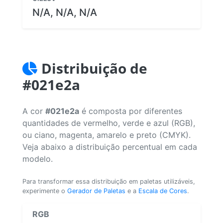
N/A, N/A, N/A
Distribuição de
#021e2a
A cor
#021e2a
é composta por diferentes
quantidades de vermelho, verde e azul (RGB),
ou ciano, magenta, amarelo e preto (CMYK).
Veja abaixo a distribuição percentual em cada
modelo.
Para transformar essa distribuição em paletas utilizáveis,
experimente o
Gerador de Paletas
e a
Escala de Cores
.
RGB