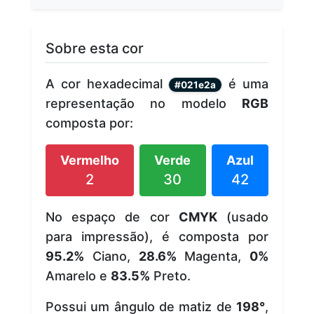
Sobre esta cor
A cor hexadecimal
é uma
#021e2a
representação no modelo
RGB
composta por:
Vermelho
Verde
Azul
2
30
42
No espaço de cor
CMYK
(usado
para impressão), é composta por
95.2%
Ciano,
28.6%
Magenta,
0%
Amarelo e
83.5%
Preto.
Possui um ângulo de matiz de
198°
,