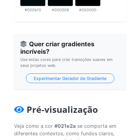
#000b10
#000508
#000000
Quer criar gradientes
incríveis?
Use estas cores para criar transições suaves em
seus projetos web.
Experimentar Gerador de Gradiente
Pré-visualização
Veja como a cor
#021e2a
se comporta em
diferentes contextos, como fundos claros,