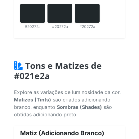
#20272a
#20272a
#20272a
Tons e Matizes de
#021e2a
Explore as variações de luminosidade da cor.
Matizes (Tints)
são criados adicionando
branco, enquanto
Sombras (Shades)
são
obtidas adicionando preto.
Matiz (Adicionando Branco)