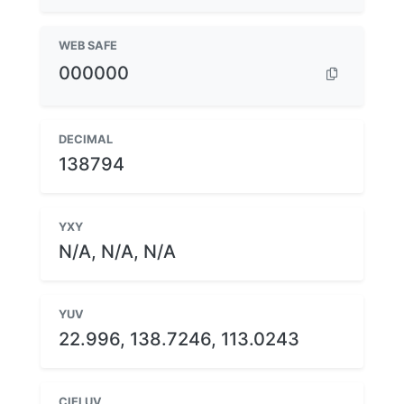
WEB SAFE
000000
DECIMAL
138794
YXY
N/A, N/A, N/A
YUV
22.996, 138.7246, 113.0243
CIELUV