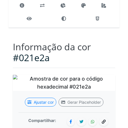
Informação da cor
#021e2a
Ajustar cor
Gerar Placeholder
Compartilhar: