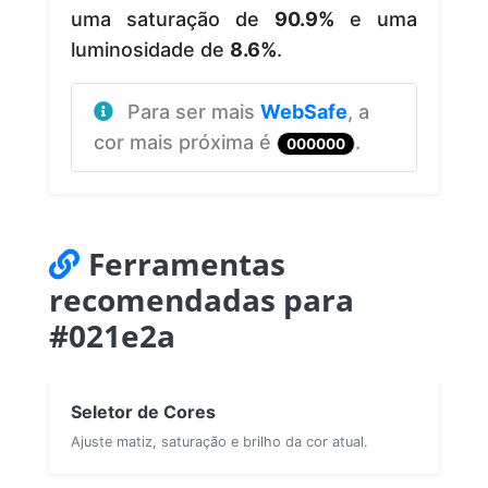
uma saturação de
90.9%
e uma
luminosidade de
8.6%
.
Para ser mais
WebSafe
, a
cor mais próxima é
.
000000
Ferramentas
recomendadas para
#021e2a
Seletor de Cores
Ajuste matiz, saturação e brilho da cor atual.