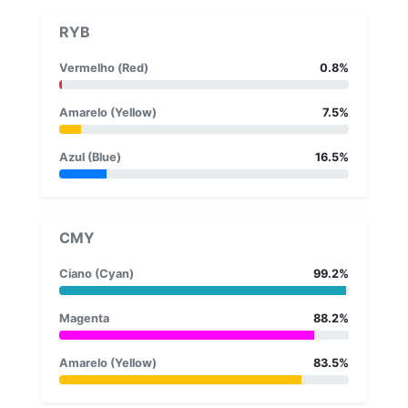
RYB
Vermelho (Red)
0.8%
Amarelo (Yellow)
7.5%
Azul (Blue)
16.5%
CMY
Ciano (Cyan)
99.2%
Magenta
88.2%
Amarelo (Yellow)
83.5%