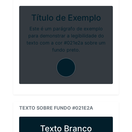
Título de Exemplo
Este é um parágrafo de exemplo
para demonstrar a legibilidade do
texto com a cor #021e2a sobre um
fundo preto.
TEXTO SOBRE FUNDO #021E2A
Texto Branco