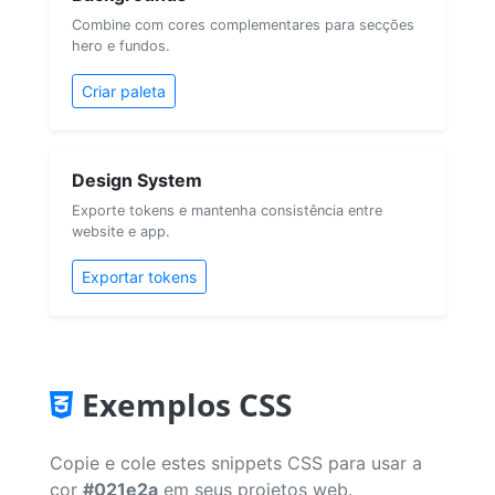
Combine com cores complementares para secções
hero e fundos.
Criar paleta
Design System
Exporte tokens e mantenha consistência entre
website e app.
Exportar tokens
Exemplos CSS
Copie e cole estes snippets CSS para usar a
cor
#021e2a
em seus projetos web.