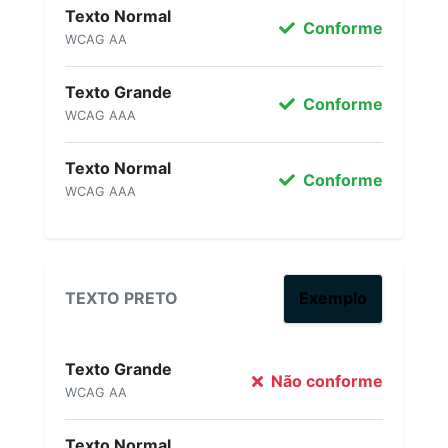
Texto Normal
Conforme
WCAG AA
Texto Grande
Conforme
WCAG AAA
Texto Normal
Conforme
WCAG AAA
TEXTO PRETO
Exemplo
Texto Grande
Não conforme
WCAG AA
Texto Normal