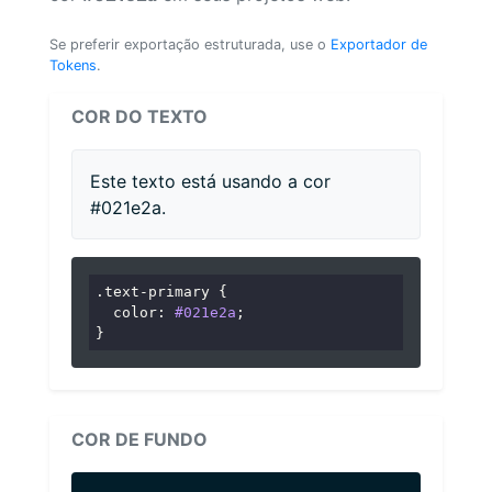
Se preferir exportação estruturada, use o
Exportador de
Tokens
.
COR DO TEXTO
Este texto está usando a cor
#021e2a.
.text-primary
 {

color
: 
#021e2a
;

}
COR DE FUNDO