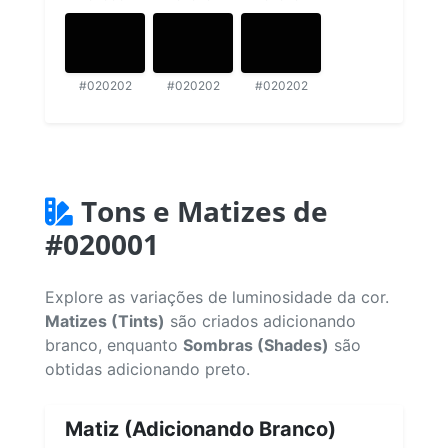
#020202
#020202
#020202
Tons e Matizes de
#020001
Explore as variações de luminosidade da cor.
Matizes (Tints)
são criados adicionando
branco, enquanto
Sombras (Shades)
são
obtidas adicionando preto.
Matiz (Adicionando Branco)