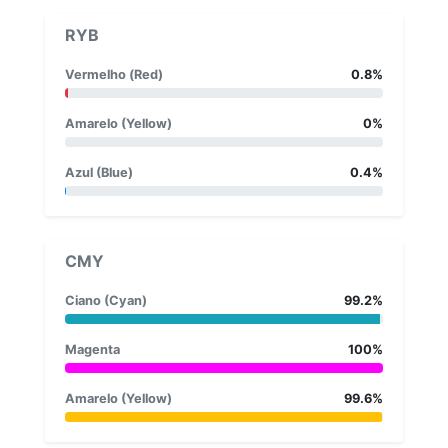
RYB
Vermelho (Red)
0.8%
Amarelo (Yellow)
0%
Azul (Blue)
0.4%
CMY
Ciano (Cyan)
99.2%
Magenta
100%
Amarelo (Yellow)
99.6%