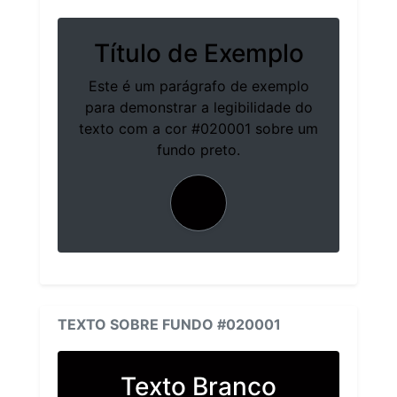
Título de Exemplo
Este é um parágrafo de exemplo
para demonstrar a legibilidade do
texto com a cor #020001 sobre um
fundo preto.
TEXTO SOBRE FUNDO #020001
Texto Branco