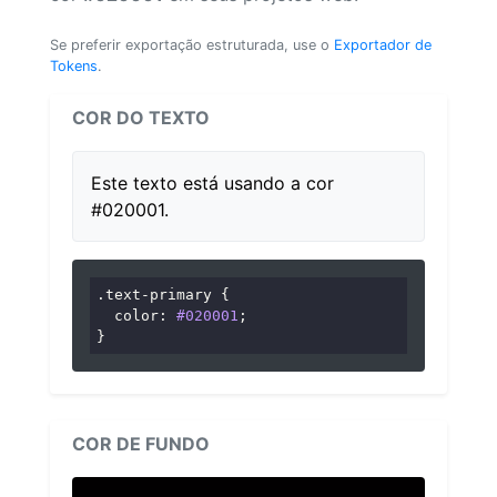
Se preferir exportação estruturada, use o
Exportador de
Tokens
.
COR DO TEXTO
Este texto está usando a cor
#020001.
.text-primary
 {

color
: 
#020001
;

}
COR DE FUNDO