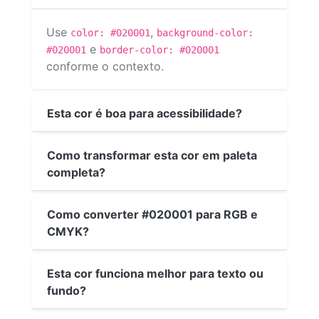
Use
,
color: #020001
background-color:
e
#020001
border-color: #020001
conforme o contexto.
Esta cor é boa para acessibilidade?
Como transformar esta cor em paleta
completa?
Como converter #020001 para RGB e
CMYK?
Esta cor funciona melhor para texto ou
fundo?