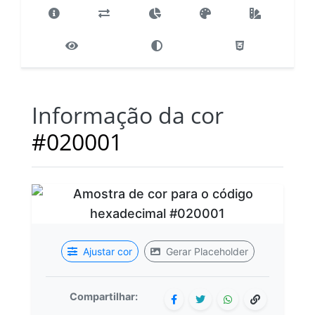
Informação da cor
#020001
Ajustar cor
Gerar Placeholder
Compartilhar: