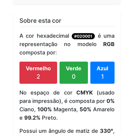
Sobre esta cor
A cor hexadecimal
é uma
#020001
representação no modelo
RGB
composta por:
Vermelho
Verde
Azul
2
0
1
No espaço de cor
CMYK
(usado
para impressão), é composta por
0%
Ciano,
100%
Magenta,
50%
Amarelo
e
99.2%
Preto.
Possui um ângulo de matiz de
330°
,