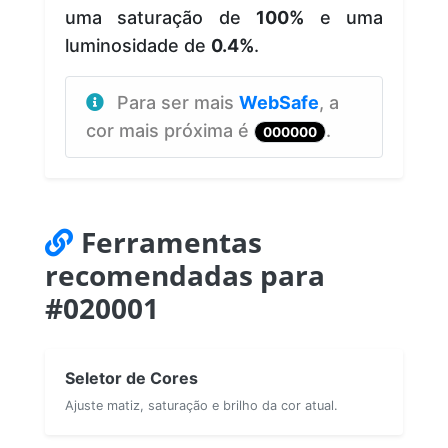
uma saturação de
100%
e uma
luminosidade de
0.4%
.
Para ser mais
WebSafe
, a
cor mais próxima é
.
000000
Ferramentas
recomendadas para
#020001
Seletor de Cores
Ajuste matiz, saturação e brilho da cor atual.