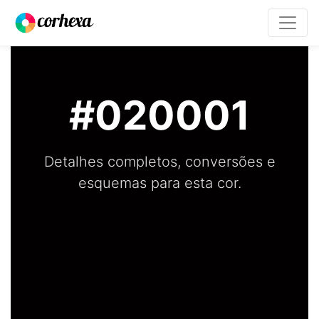
#020001
Detalhes completos, conversões e
esquemas para esta cor.