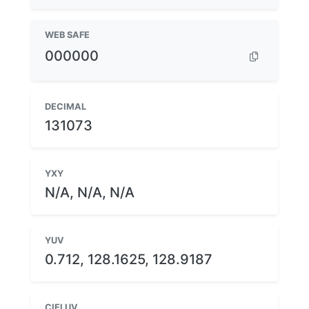
WEB SAFE
000000
DECIMAL
131073
YXY
N/A, N/A, N/A
YUV
0.712, 128.1625, 128.9187
CIELUV