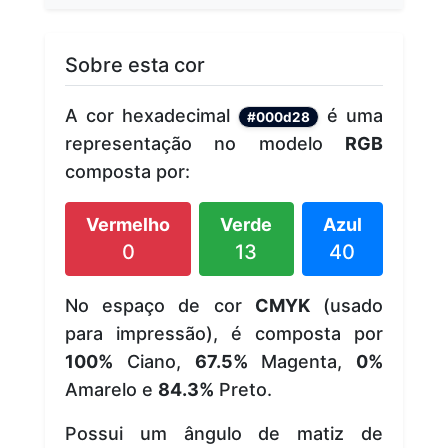
Sobre esta cor
A cor hexadecimal
é uma
#000d28
representação no modelo
RGB
composta por:
Vermelho
Verde
Azul
0
13
40
No espaço de cor
CMYK
(usado
para impressão), é composta por
100%
Ciano,
67.5%
Magenta,
0%
Amarelo e
84.3%
Preto.
Possui um ângulo de matiz de