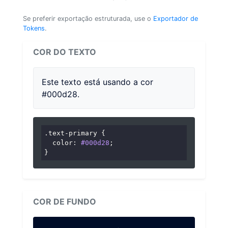
Se preferir exportação estruturada, use o
Exportador de
Tokens
.
COR DO TEXTO
Este texto está usando a cor
#000d28.
.text-primary
 {

color
: 
#000d28
;

}
COR DE FUNDO