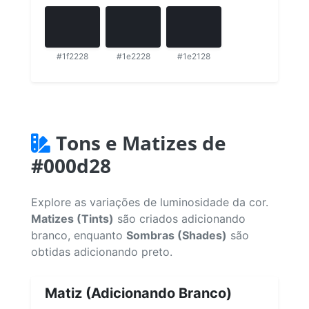
#1f2228
#1e2228
#1e2128
Tons e Matizes de
#000d28
Explore as variações de luminosidade da cor.
Matizes (Tints)
são criados adicionando
branco, enquanto
Sombras (Shades)
são
obtidas adicionando preto.
Matiz (Adicionando Branco)