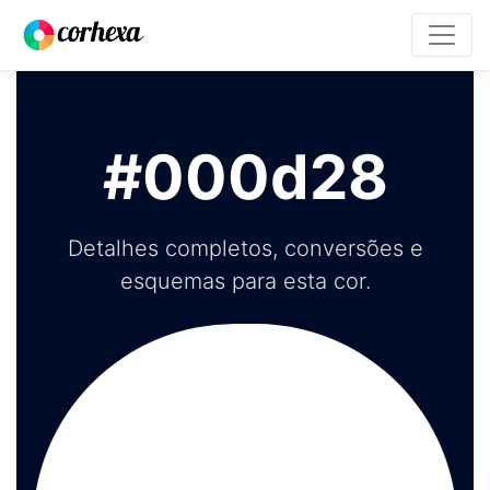
#000d28
Detalhes completos, conversões e
esquemas para esta cor.