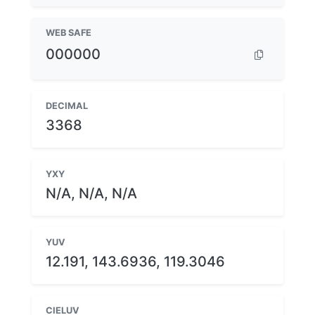
WEB SAFE
000000
DECIMAL
3368
YXY
N/A, N/A, N/A
YUV
12.191, 143.6936, 119.3046
CIELUV