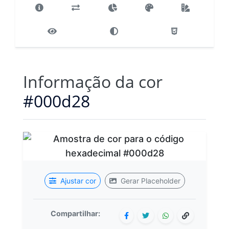
Informação da cor
#000d28
Ajustar cor
Gerar Placeholder
Compartilhar: