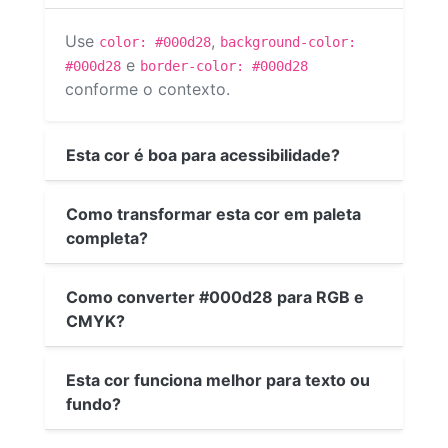
Use
,
color: #000d28
background-color:
e
#000d28
border-color: #000d28
conforme o contexto.
Esta cor é boa para acessibilidade?
Como transformar esta cor em paleta
completa?
Como converter #000d28 para RGB e
CMYK?
Esta cor funciona melhor para texto ou
fundo?