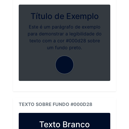
Título de Exemplo
Este é um parágrafo de exemplo
para demonstrar a legibilidade do
texto com a cor #000d28 sobre
um fundo preto.
TEXTO SOBRE FUNDO #000D28
Texto Branco