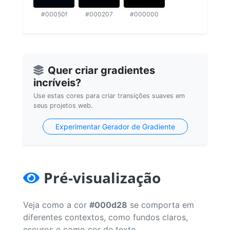
#00050f
#000207
#000000
Quer criar gradientes
incríveis?
Use estas cores para criar transições suaves em
seus projetos web.
Experimentar Gerador de Gradiente
Pré-visualização
Veja como a cor
#000d28
se comporta em
diferentes contextos, como fundos claros,
escuros e como cor de texto.