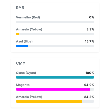
RYB
Vermelho (Red)
0%
Amarelo (Yellow)
3.9%
Azul (Blue)
15.7%
CMY
Ciano (Cyan)
100%
Magenta
94.9%
Amarelo (Yellow)
84.3%