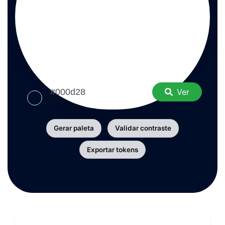
Ver
Gerar paleta
Validar contraste
Exportar tokens