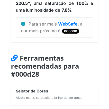
220.5°
, uma saturação de
100%
e
uma luminosidade de
7.8%
.
Para ser mais
WebSafe
, a
cor mais próxima é
.
000000
Ferramentas
recomendadas para
#000d28
Seletor de Cores
Ajuste matiz, saturação e brilho da cor atual.