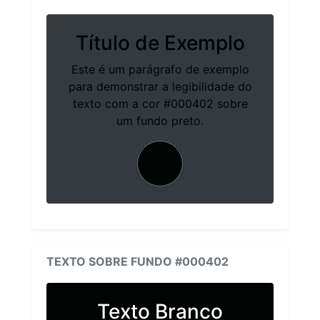
Título de Exemplo
Este é um parágrafo de exemplo
para demonstrar a legibilidade do
texto com a cor #000402 sobre
um fundo preto.
TEXTO SOBRE FUNDO #000402
Texto Branco