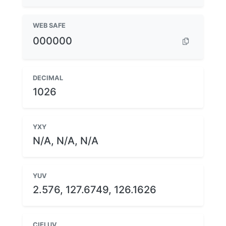
WEB SAFE
000000
DECIMAL
1026
YXY
N/A, N/A, N/A
YUV
2.576, 127.6749, 126.1626
CIELUV