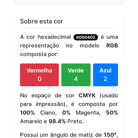
Sobre esta cor
A cor hexadecimal
é uma
#000402
representação no modelo
RGB
composta por:
Vermelho
Verde
Azul
0
4
2
No espaço de cor
CMYK
(usado
para impressão), é composta por
100%
Ciano,
0%
Magenta,
50%
Amarelo e
98.4%
Preto.
Possui um ângulo de matiz de
150°
,