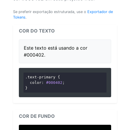
Se preferir exportação estruturada, use o
Exportador de
Tokens
.
COR DO TEXTO
Este texto está usando a cor
#000402.
.text-primary
 {

color
: 
#000402
;

}
COR DE FUNDO