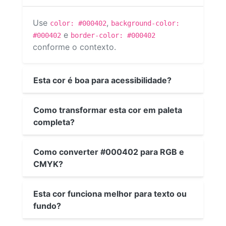
Use
,
color: #000402
background-color:
e
#000402
border-color: #000402
conforme o contexto.
Esta cor é boa para acessibilidade?
Como transformar esta cor em paleta
completa?
Como converter #000402 para RGB e
CMYK?
Esta cor funciona melhor para texto ou
fundo?