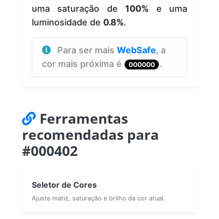
uma saturação de
100%
e uma
luminosidade de
0.8%
.
Para ser mais
WebSafe
, a
cor mais próxima é
.
000000
Ferramentas
recomendadas para
#000402
Seletor de Cores
Ajuste matiz, saturação e brilho da cor atual.