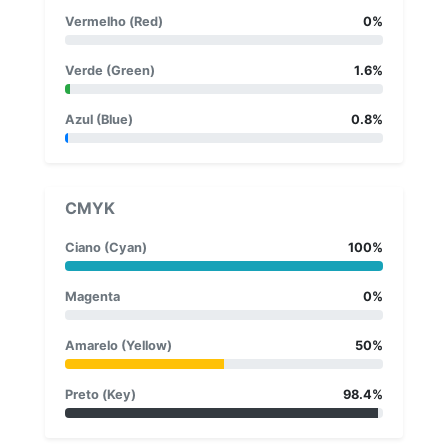
Vermelho (Red)
0%
Verde (Green)
1.6%
Azul (Blue)
0.8%
CMYK
Ciano (Cyan)
100%
Magenta
0%
Amarelo (Yellow)
50%
Preto (Key)
98.4%