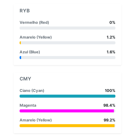
RYB
Vermelho (Red)
0%
Amarelo (Yellow)
1.2%
Azul (Blue)
1.6%
CMY
Ciano (Cyan)
100%
Magenta
98.4%
Amarelo (Yellow)
99.2%