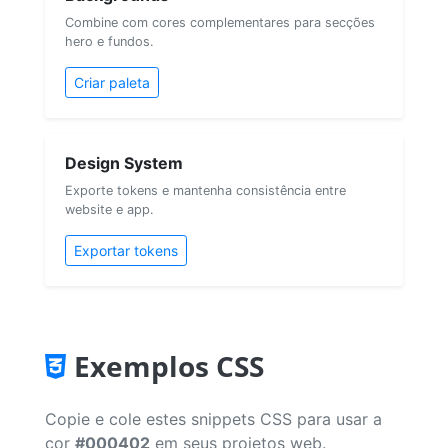
Combine com cores complementares para secções
hero e fundos.
Criar paleta
Design System
Exporte tokens e mantenha consistência entre
website e app.
Exportar tokens
Exemplos CSS
Copie e cole estes snippets CSS para usar a
cor
#000402
em seus projetos web.