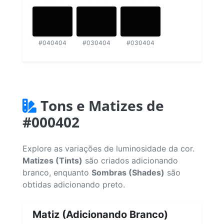
#040404
#030404
#030404
Tons e Matizes de
#000402
Explore as variações de luminosidade da cor.
Matizes (Tints)
são criados adicionando
branco, enquanto
Sombras (Shades)
são
obtidas adicionando preto.
Matiz (Adicionando Branco)