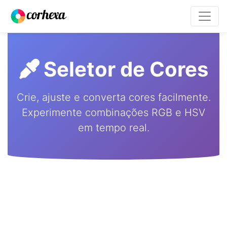
Seletor de Cores
Crie, ajuste e converta cores facilmente.
Experimente combinações RGB e HSV
em tempo real.