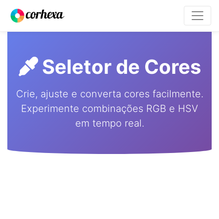
Seletor de Cores
Crie, ajuste e converta cores facilmente.
Experimente combinações RGB e HSV
em tempo real.