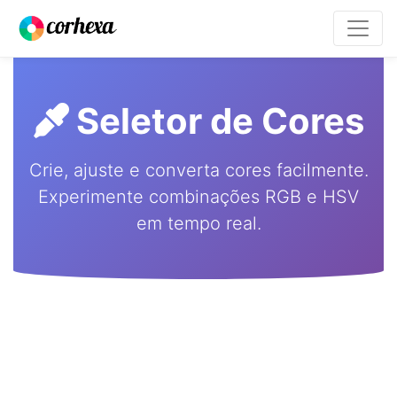
Seletor de Cores
Crie, ajuste e converta cores facilmente.
Experimente combinações RGB e HSV
em tempo real.