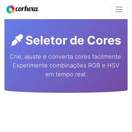
Seletor de Cores
Crie, ajuste e converta cores facilmente.
Experimente combinações RGB e HSV
em tempo real.