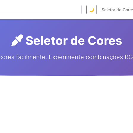
🌙
Seletor de Core
Seletor de Cores
a cores facilmente. Experimente combinações R