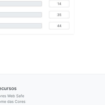
ecursos
res Web Safe
me das Cores