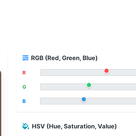
RGB (Red, Green, Blue)
R
G
B
HSV (Hue, Saturation, Value)