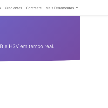
s
Gradientes
Contraste
Mais Ferramentas
GB e HSV em tempo real.