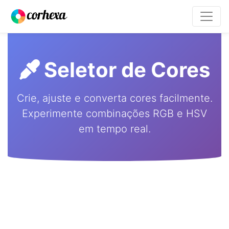
Seletor de Cores
Crie, ajuste e converta cores facilmente.
Experimente combinações RGB e HSV
em tempo real.