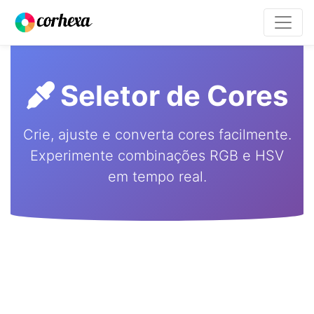
Seletor de Cores
Crie, ajuste e converta cores facilmente.
Experimente combinações RGB e HSV
em tempo real.